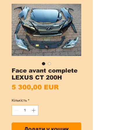
Face avant complete
LEXUS CT 200H
Ціна
5 300,00 EUR
Кількість
*
Додати у кошик