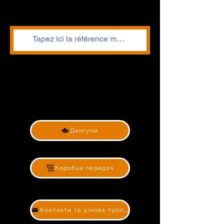
Двигуни
Коробки передач
Контакти та цінова пропозиція