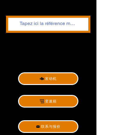
发动机
变速箱
联系与报价