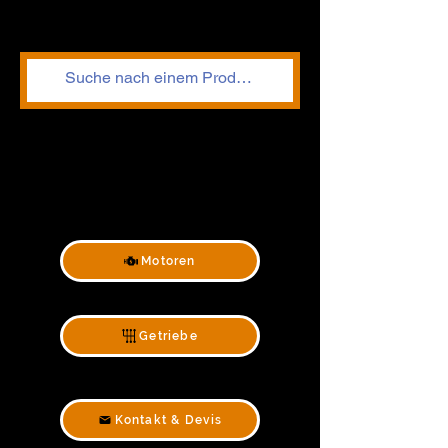
Motoren
Getriebe
Kontakt & Devis