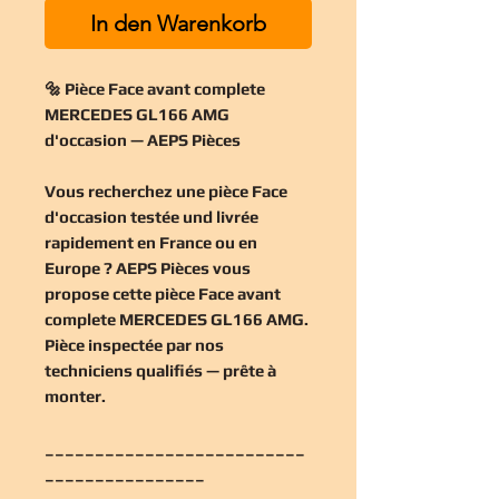
In den Warenkorb
🔩 Pièce Face avant complete
MERCEDES GL166 AMG
d'occasion — AEPS Pièces
Vous recherchez une
pièce Face
d'occasion
testée und livrée
rapidement en France ou en
Europe ? AEPS Pièces vous
propose cette
pièce Face avant
complete MERCEDES GL166 AMG
.
Pièce inspectée par nos
techniciens qualifiés — prête à
monter.
__________________________
________________