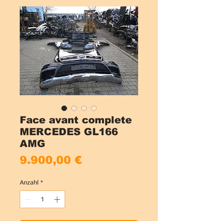
Face avant complete
MERCEDES GL166
AMG
Preis
9.900,00 €
Anzahl
*