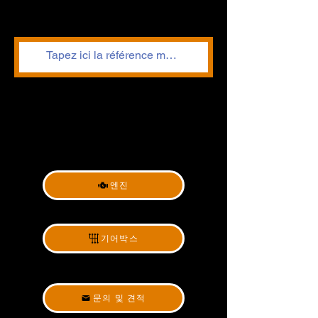
엔진
기어박스
문의 및 견적