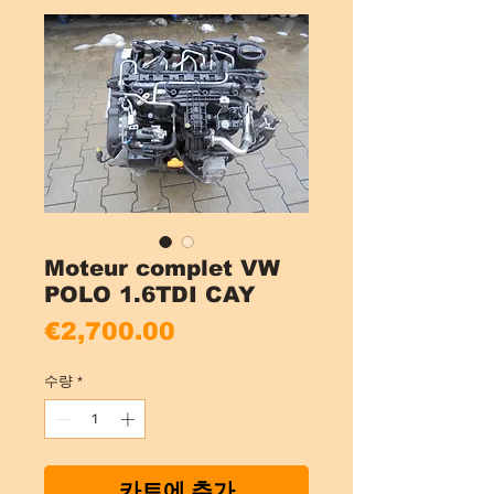
Moteur complet VW
POLO 1.6TDI CAY
가
€2,700.00
격
수량
*
카트에 추가