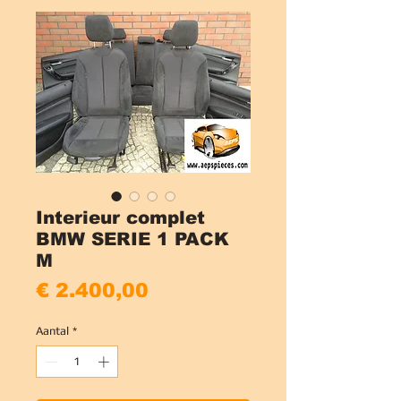
Interieur complet
BMW SERIE 1 PACK
M
Prijs
€ 2.400,00
Aantal
*