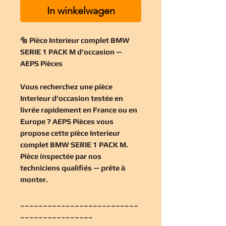
In winkelwagen
🔩 Pièce Interieur complet BMW
SERIE 1 PACK M d'occasion —
AEPS Pièces
Vous recherchez une
pièce
Interieur d'occasion
testée en
livrée rapidement en France ou en
Europe ? AEPS Pièces vous
propose cette
pièce Interieur
complet BMW SERIE 1 PACK M
.
Pièce inspectée par nos
techniciens qualifiés — prête à
monter.
__________________________
________________