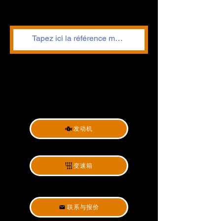
发动机
变速箱
联系与报价