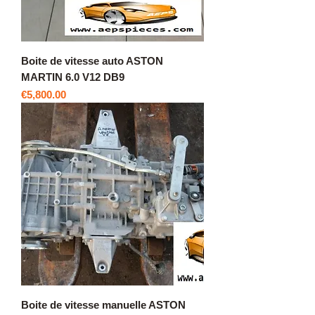
Boite de vitesse auto ASTON
MARTIN 6.0 V12 DB9
價格
€5,800.00
Boite de vitesse manuelle ASTON